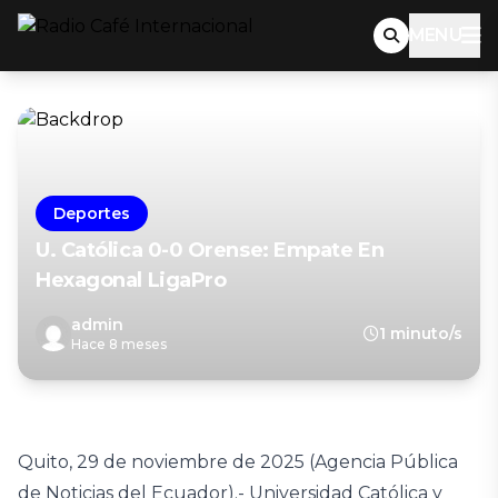
MENU
Deportes
U. Católica 0-0 Orense: Empate En
Hexagonal LigaPro
admin
1 minuto/s
Hace 8 meses
Quito, 29 de noviembre de 2025 (Agencia Pública
de Noticias del Ecuador).- Universidad Católica y