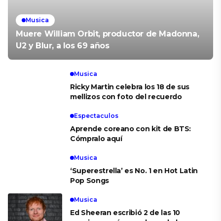
Musica
Muere William Orbit, productor de Madonna,
U2 y Blur, a los 69 años
Musica
Ricky Martin celebra los 18 de sus
mellizos con foto del recuerdo
Espectaculos
Aprende coreano con kit de BTS:
Cómpralo aquí
Musica
‘Superestrella’ es No. 1 en Hot Latin
Pop Songs
Musica
Ed Sheeran escribió 2 de las 10